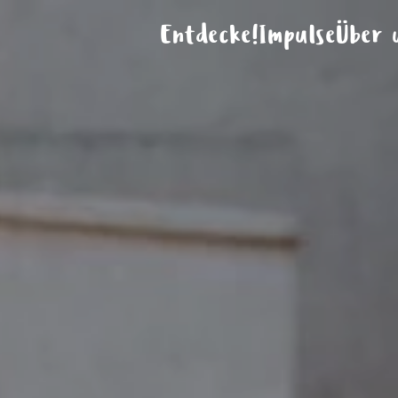
Entdecke!
Impulse
Über 