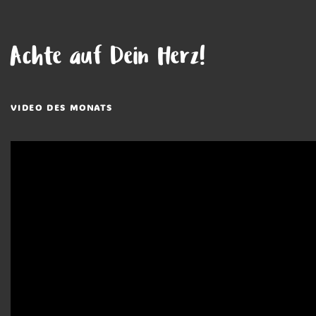
Achte auf Dein Herz!
VIDEO DES MONATS