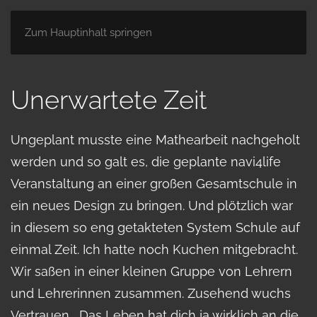
Zum Hauptinhalt springen
Unerwartete Zeit
Ungeplant musste eine Mathearbeit nachgeholt
werden und so galt es, die geplante navi4life
Veranstaltung an einer großen Gesamtschule in
ein neues Design zu bringen. Und plötzlich war
in diesem so eng getakteten System Schule auf
einmal Zeit. Ich hatte noch Kuchen mitgebracht.
Wir saßen in einer kleinen Gruppe von Lehrern
und Lehrerinnen zusammen. Zusehend wuchs
Vertrauen. „Das Leben hat dich ja wirklich an die