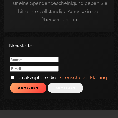
Für eine Spendenbescheinigung geben Sie
bitte Ihre vollständige Adresse in der
Überweisung an.
Newsletter
Ich akzeptiere die
Datenschutzerklärung
ANMELDEN
ABMELDEN