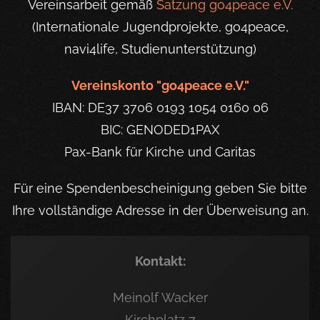
Vereinsarbeit gemäß
Satzung go4peace e.V.
(Internationale Jugendprojekte, go4peace,
navi4life, Studienunterstützung)
Vereinskonto "go4peace e.V."
IBAN: DE37 3706 0193 1054 0160 06
BIC: GENODED1PAX
Pax-Bank für Kirche und Caritas
Für eine Spendenbescheinigung geben Sie bitte
Ihre vollständige Adresse in der Überweisung an.
Kontakt:
Meinolf Wacker
Kirchplatz 7