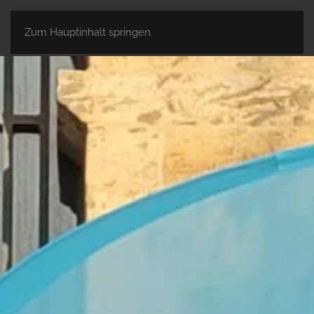
Zum Hauptinhalt springen