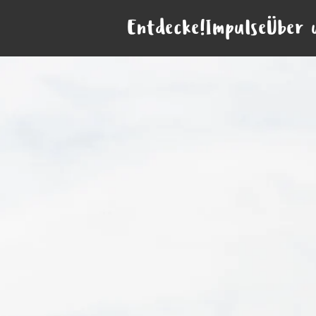
Entdecke!
Impulse
Über 