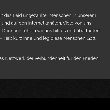
Zeit das Leid ungezählter Menschen in unserem
 und auf den Internetkanälen. Viele von uns
 Dennoch fühlen wir uns hilflos und überfordert.
– Halt kurz inne und leg diese Menschen Gott
das Netzwerk der Verbundenheit für den Frieden!
die Arbeit von go4peace unterstütz